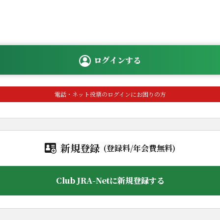
ログインする
新規登録
(登録料/年会費無料)
Club JRA-Netに新規登録する