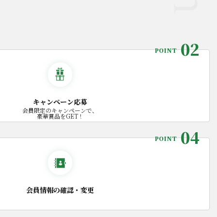
。
02
POINT
キャンペーン応募
会員限定のキャンペーンで、
豪華賞品をGET！
04
POINT
会員情報の確認・変更