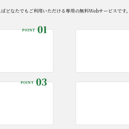
員であればどなたでもご利用いただける専用の無料Webサービスです
01
POINT
03
POINT