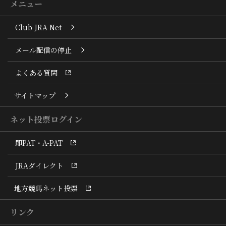
メニュー
Club JRA-Net
メール配信の停止
よくある質問
サイトマップ
ネット投票ログイン
即PAT・A-PAT
JRAダイレクト
地方競馬ネット投票
リンク